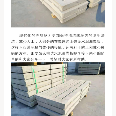
现代化的养猪场为更加保持清洁猪场内的卫生清
洁，减少人工，大部分的在粪尿沟上铺设水泥漏粪板，
这样不仅避免猪与粪便的接触，还有利于防止和减少疫
病的发生。那要怎么挑选水泥漏粪板呢？接下来小编简
单的和大家分享一下，希望对大家有所帮助。