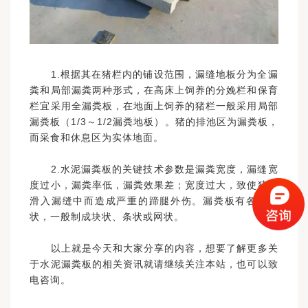
1.根据其在猪栏内的铺设范围，漏缝地板分为全漏
粪和局部漏粪两种形式，在高床上饲养的分娩栏和保育
栏宜采用全漏粪板，在地面上饲养的猪栏一般采用局部
漏粪板（1/3～1/2漏粪地板）。猪的排池区为漏粪板，
而采食和休息区为实体地面。
2.水泥漏粪板的关键技术参数是漏粪宽度，漏缝宽
度过小，漏粪率低，漏粪效果差；宽度过大，致使猪蹄
滑入漏缝中而造成严重的蹄腿外伤。漏粪板有各种形
状，一般制成块状、条状或网状。
以上就是今天和大家分享的内容，想要了解更多关
于水泥漏粪板的相关资讯就请继续关注本站，也可以致
电咨询。