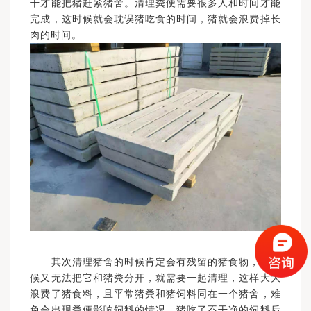
干才能把猪赶紧猪舍。清理粪便需要很多人和时间才能
完成，这时候就会耽误猪吃食的时间，猪就会浪费掉长
肉的时间。
其次清理猪舍的时候肯定会有残留的猪食物，这时
候又无法把它和猪粪分开，就需要一起清理，这样大大
浪费了猪食料，且平常猪粪和猪饲料同在一个猪舍，难
免会出现粪便影响饲料的情况，猪吃了不干净的饲料后