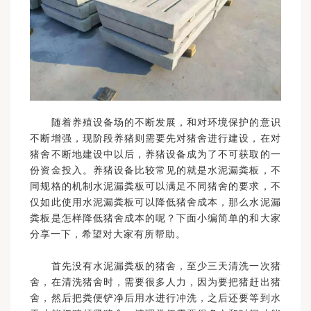
随着养殖设备场的不断发展，和对环境保护的意识
不断增强，现阶段养猪则需要先对猪舍进行建设，在对
猪舍不断地建设中以后，养猪设备成为了不可获取的一
份资金投入。养猪设备比较常见的就是水泥漏粪板，不
同规格的机制水泥漏粪板可以满足不同猪舍的要求，不
仅如此使用水泥漏粪板可以降低猪舍成本，那么水泥漏
粪板是怎样降低猪舍成本的呢？下面小编简单的和大家
分享一下，希望对大家有所帮助。
首先没有水泥漏粪板的猪舍，至少三天清洗一次猪
舍，在清洗猪舍时，需要很多人力，因为要把猪赶出猪
舍，然后把粪便铲净后用水进行冲洗，之后还要等到水