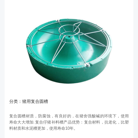
分类：猪用复合圆槽
复合圆槽材质，防腐蚀，有良好的，在猪舍强酸碱的环境下，使用
寿命大大增加.复合仔猪补料槽产品优势：复合材料，抗老化，比塑
料材质和水泥槽更加，使用寿命10年。