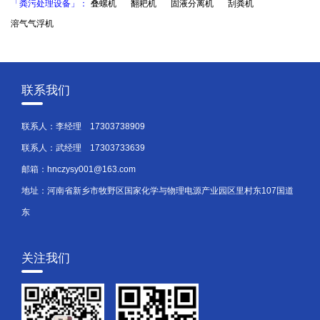
「粪污处理设备」：
叠螺机
翻耙机
固液分离机
刮粪机
溶气气浮机
联系我们
联系人：李经理
17303738909
联系人：武经理
17303733639
邮箱：hnczysy001@163.com
地址：河南省新乡市牧野区国家化学与物理电源产业园区里村东107国道
东
关注我们