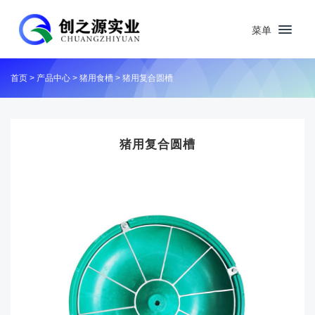
菜单
首页
>
产品中心
>
猪用食槽
>
猪用复合圆槽
猪用复合圆槽