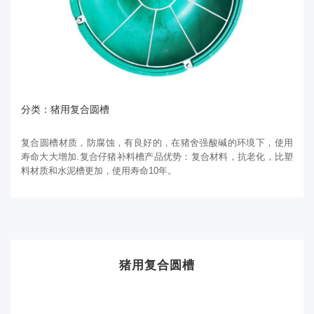
分类：猪用复合圆槽
复合圆槽材质，防腐蚀，有良好的，在猪舍强酸碱的环境下，使用
寿命大大增加.复合仔猪补料槽产品优势：复合材料，抗老化，比塑
料材质和水泥槽更加，使用寿命10年。
猪用复合圆槽