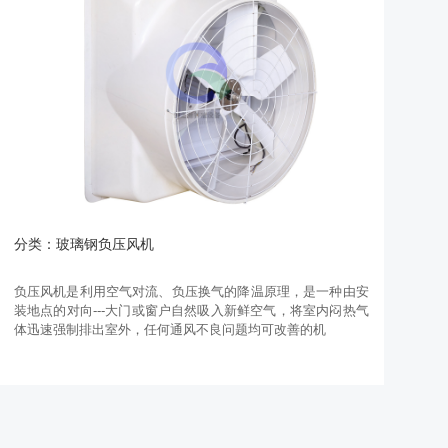
分类：玻璃钢负压风机
负压风机是利用空气对流、负压换气的降温原理，是一种由安
装地点的对向---大门或窗户自然吸入新鲜空气，将室内闷热气
体迅速强制排出室外，任何通风不良问题均可改善的机