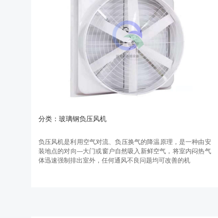
分类：玻璃钢负压风机
负压风机是利用空气对流、负压换气的降温原理，是一种由安
装地点的对向---大门或窗户自然吸入新鲜空气，将室内闷热气
体迅速强制排出室外，任何通风不良问题均可改善的机