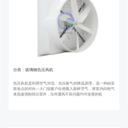
分类：玻璃钢负压风机
负压风机是利用空气对流、负压换气的降温原理，是一种由安
装地点的对向---大门或窗户自然吸入新鲜空气，将室内闷热气
体迅速强制排出室外，任何通风不良问题均可改善的机