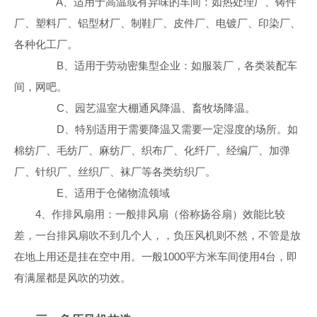
A、适用于高温或有异味的车间：如热处理厂、铸件
厂、塑料厂、铝型材厂、制鞋厂、皮件厂、电镀厂、印染厂、
各种化工厂。
B、适用于劳动密集型企业：如服装厂，各类装配车
间，网吧。
C、园艺温室大棚通风降温、畜牧场降温。
D、特别适用于需要降温又需要一定湿度的场所。如
棉纺厂、毛纺厂、麻纺厂、织布厂、化纤厂、经编厂、加弹
厂、针织厂、丝织厂、袜厂等各类纺织厂。
E、适用于仓储物流领域
4、作排风扇用：一般排风扇（俗称扬谷扇）效能比较
差，一台排风扇吹不到几个人，，负压风机则不然，不管是放
在地上用还是挂在空中用。一般1000平方米车间使用4台，即
有满屋都是风吹的功效。