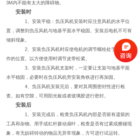
3M内不能有太大的障碍物。
安装时
1、安装平稳：负压风机安装时应注意风机的水平位
置，调整到负压风机与地基平面水平稳固。安装后电机不可有
倾斜现象。
2、安装负压风机时应使电机的调节螺栓处于方便操
作的位置。以方便使用时调节皮带松紧。
3、安装负压风机支架时，一定要让支架与地基平面
水平稳固，必要时在负压风机旁安装角铁进行再加固。
4、负压风机安装完后，要对其周围密封性进行检
查。如有空隙，可用阳光板或者玻璃胶进行密封。
安装后
1、安装完成后，检查负压风机内部是否留有遗留的
工具和杂物。用手或杠杆拨动扇叶，检查是否有过紧或擦碰现
象，有无妨碍转动的物品无异常现象，方可进行试运转。