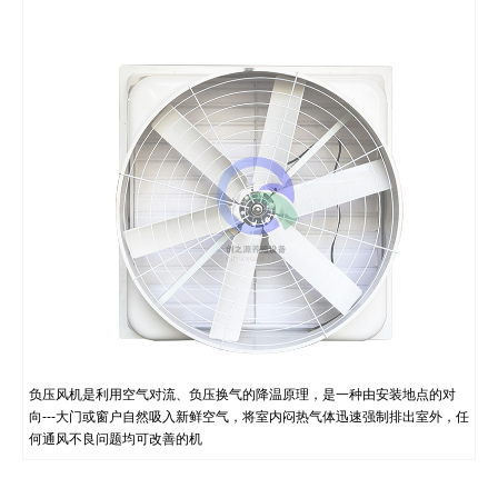
负压风机是利用空气对流、负压换气的降温原理，是一种由安装地点的对
向---大门或窗户自然吸入新鲜空气，将室内闷热气体迅速强制排出室外，任
何通风不良问题均可改善的机