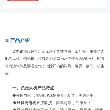
产品介绍
玻璃钢负压风机广泛应用于畜牧养殖、工厂等，主要作为
地沟风机、侧风机，可有效排除粪沟及养殖舍内的NH3、H2S
等污浊气体及潮湿空气；消除厂内的闷热、烟雾、废气、粉尘
等。
一、负压风机产品特点
◆外框与风叶均采用玻璃钢模具化制造，美观耐用；
◆风机与电机直接联接，简单可靠，易维护；