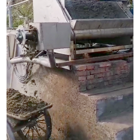
水泥漏粪板