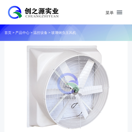
菜单
首页
>
产品中心
>
温控设备
>
玻璃钢负压风机