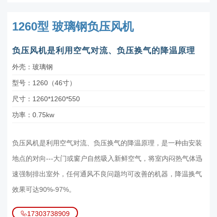
1260型 玻璃钢负压风机
负压风机是利用空气对流、负压换气的降温原理
外壳：玻璃钢
型号：1260（46寸）
尺寸：1260*1260*550
功率：0.75kw
负压风机是利用空气对流、负压换气的降温原理，是一种由安装
地点的对向---大门或窗户自然吸入新鲜空气，将室内闷热气体迅
速强制排出室外，任何通风不良问题均可改善的机器，降温换气
效果可达90%-97%。
17303738909