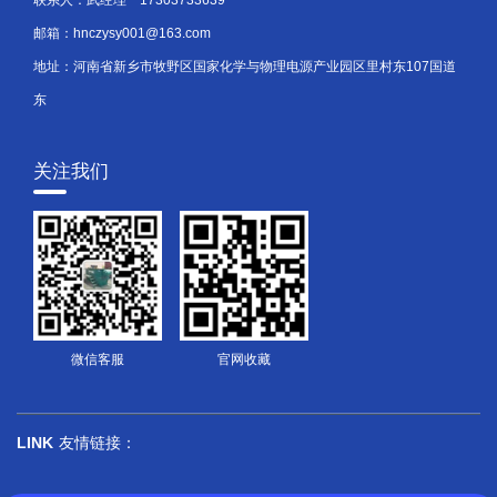
联系人：武经理
17303733639
邮箱：hnczysy001@163.com
地址：河南省新乡市牧野区国家化学与物理电源产业园区里村东107国道
东
关注我们
微信客服
官网收藏
LINK
友情链接：